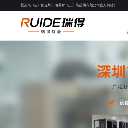
歡迎來（lái）到深圳市瑞得智（zhì）能設備有限公司官方網站！