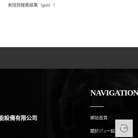
未找到搜索結果（guǒ）！
NAVIGATIO
智能設備有限公司
網站首頁
1
關於17.c一起草（men）