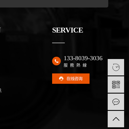
N
SERVICE
133-8039-3036
服務熱線
1
訊