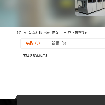
您當前（qián）的（de）位置 ：
首 頁
> 標簽搜索
產品（0）
新聞（0）
未找到搜索結果！