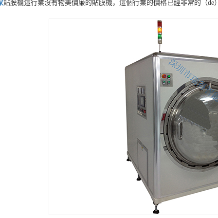
家
貼膜機這行業沒有物美價廉的貼膜機，這個行業的價格已經非常的（de）透