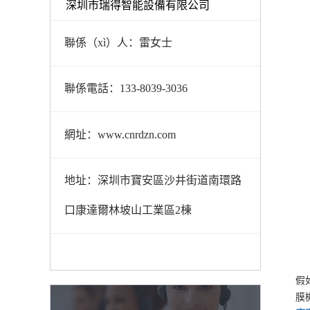
深圳市瑞得智能設備有限公司
聯係（xì）人：雷女士
聯係電話：133-8039-3036
網址：www.cnrdzn.com
地址：深圳市寶安區沙井街道南環路
口康達爾林坡山工業區2棟
假
膜