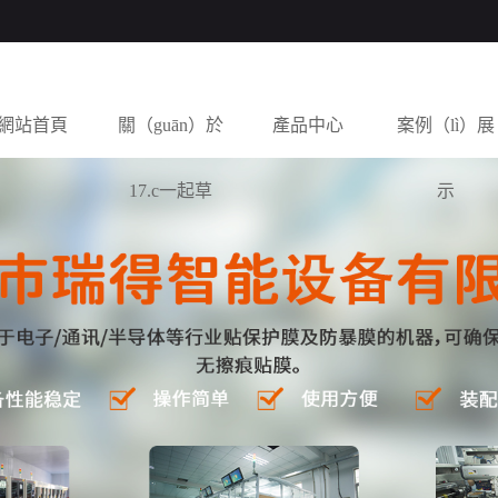
網站首頁
關（guān）於
產品中心
案例（lì）展
17.c一起草
示