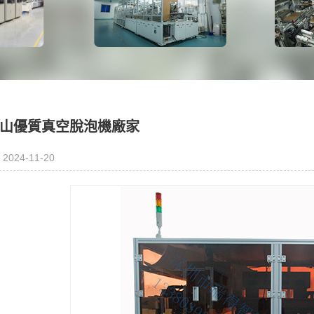
山優質真空脫泡機廠家
2024-11-20