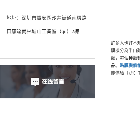
地址：深圳市寶安區沙井街道南環路
口康達爾林坡山工業區（qū）2棟
許多人也許不
膜機分為半自
類，每個種類都
品。
貼膜機
價
能供給（gěi