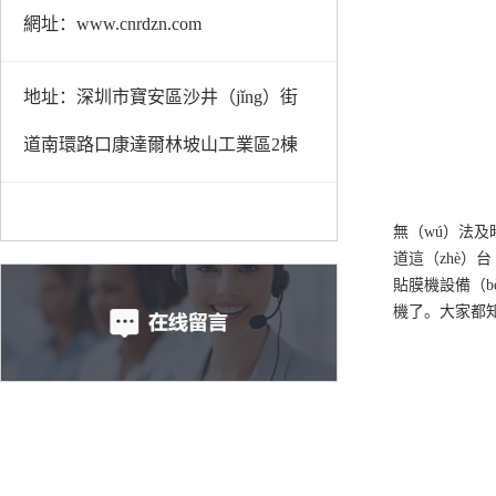
網址：www.cnrdzn.com
地址：深圳市寶安區沙井（jǐng）街
道南環路口康達爾林坡山工業區2棟
無（wú）法及
道這（zhè）
貼膜機設備（b
機了。大家都知