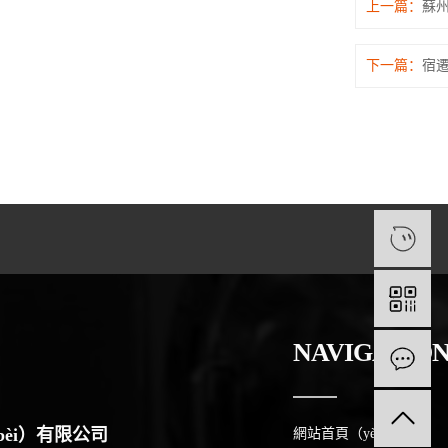
上一篇：
蘇州
下一篇：
宿
1
NAVIGATIO
èi）有限公司
網站首頁（yè）