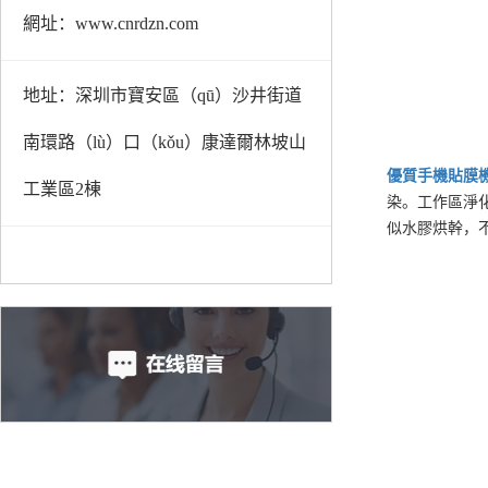
網址：www.cnrdzn.com
地址：深圳市寶安區（qū）沙井街道
南環路（lù）口（kǒu）康達爾林坡山
優質
手機貼膜
工業區2棟
染。工作區淨化
似水膠烘幹，不