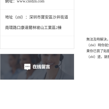
網址：www.cnrdzn.com
地址（zhǐ）：深圳市寶安區沙井街道
南環路口康達爾林坡山工業區2棟
無法及時解決，
（zhè）時你
果你已買了貼膜
（zhī）道，