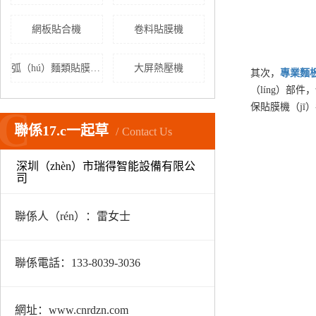
網板貼合機
卷料貼膜機
弧（hú）麵類貼膜（mó）機
大屏熱壓機
其次，
專業
麵
（líng）部
保貼膜機（jī）
C
聯係17.c一起草
Contact Us
深圳（zhèn）市瑞得智能設備有限公
司
聯係人（rén）：雷女士
聯係電話：133-8039-3036
網址：www.cnrdzn.com