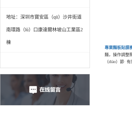
地址：深圳市寶安區（qū）沙井街道
南環路（lù）口康達爾林坡山工業區2
棟
專業
麵板貼膜
麵，操作調整簡（
（diào）節