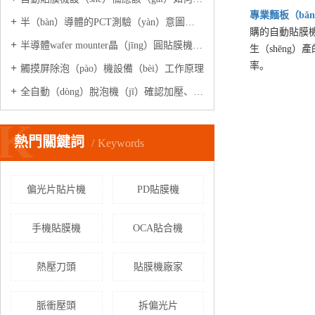
專業
麵板（bǎ
半（bàn）導體的PCT測驗（yàn）意圖及除氣泡設備
購的自動貼膜機
半導體wafer mounter晶（jīng）圓貼膜機（jī）是做什麽的?
生（shēng）
率。
觸摸屏除泡（pào）機設備（bèi）工作原理
全自動（dòng）脫泡機（jī）確認加壓、排氣電磁閥是（shì）否正常（cháng）工作?
K
熱門關鍵詞
Keywords
偏光片貼片機
PD貼膜機
手機貼膜機
OCA貼合機
熱壓刀頭
貼膜機廠家
脈衝壓頭
拆偏光片