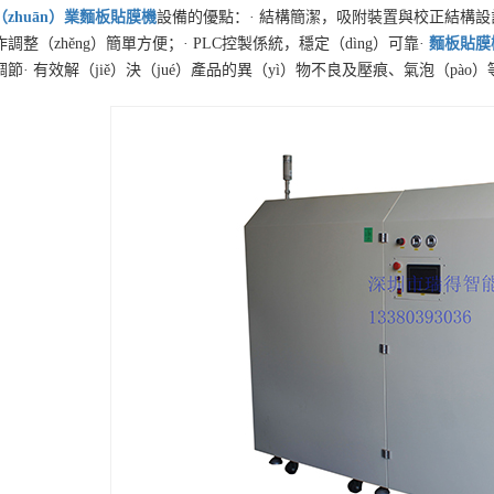
zhuān）業
麵板貼膜機
設備的優點：· 結構簡潔，吸附裝置與校正結構設計
作調整（zhěng）簡單方便；· PLC控製係統，穩定（dìng）可靠·
麵板貼膜
調節· 有效解（jiě）決（jué）產品的異（yì）物不良及壓痕、氣泡（pà