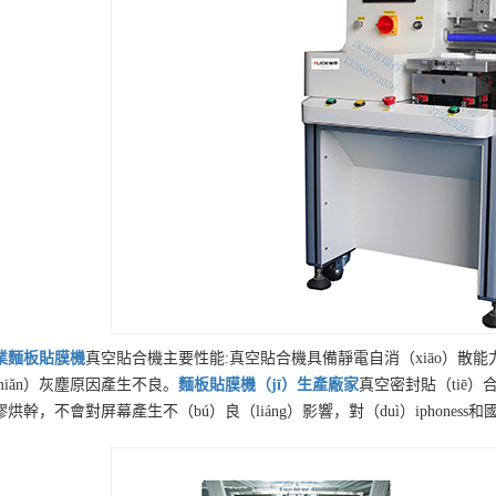
業
麵板貼膜機
真空貼合機主要性能:真空貼合機具備靜電自消（xiāo）散
miǎn）灰塵原因產生不良。
麵板貼膜機（jī）
生產廠家
真空密封貼（tiē
膠烘幹，不會對屏幕產生不（bú）良（liáng）影響，對（duì）iphone