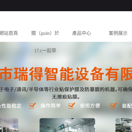
網站首頁
關（guān）於
產品中心
案例展示
17.c一起草