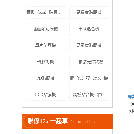
麵板（bǎn）貼膜（mó）機
高精度貼膜機
弧麵類貼膜機
車載貼合機
單片貼膜機
高密度貼膜機
轉脈衝機
三軸激光焊錫機
PD貼膜機
覆（fù）膜（mó）機
LCD貼膜機
網板貼合機（jī）
專
（
水
C
聯係17.c一起草
Contact Us