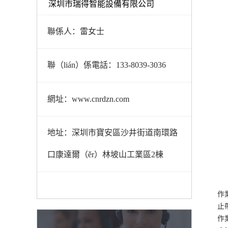
深圳市瑞得智能設備有限公司
聯係人：雷女士
聯（lián）係電話：133-8039-3036
網址：www.cnrdzn.com
地址：深圳市寶安區沙井街道南環路
口康達爾（ěr）林坡山工業區2棟
作
止
作