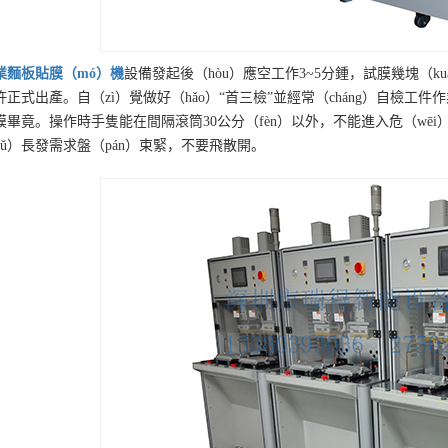
業
麵板貼膜（mó）機
設備發起後（hòu）應空工作3~5分鍾，試膜幾塊（k
許正式出產。自（zì）覺做好（hǎo）“首三檢”並經常（cháng）自檢工件
膜畢竟。操作時手隻能在間隔滾筒30公分（fèn）以外，不能進入危（wēi
yǔ）長發需求盤（pán）束緊，不要飛散開。