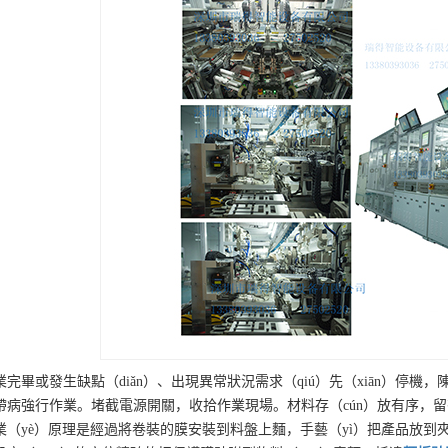
業完畢或發生缺點（diǎn）、出現異常狀況需求（qiú）先（xiān）停
帶病強行作業。堵截電源開關，收拾作業現場。材料存（cún）放有序，留有
業（yè）原理是經過將卷裝的膜安裝到料盤上麵，手藝（yì）把產品放到夾